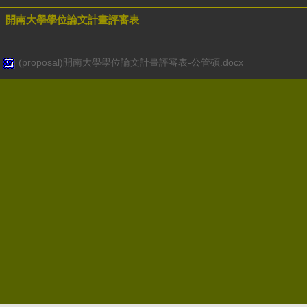
開南大學學位論文計畫評審表
(proposal)開南大學學位論文計畫評審表-公管碩.docx