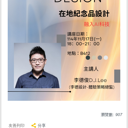
瀏覽數:
907
友善列印
分享