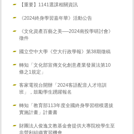
【重要】1141選課相關資訊
《2024終身學習嘉年華》活動公告
《文化資產百藝之美──2024南投學研討會》
徵件
國立空中大學《空大行政學報》第38期徵稿
轉知「文化部宣傳文化創意產業發展法第10
條之1規定」
客家電視台開辦「2024客語配音人才培訓
班」，鼓勵學生踴躍報名
轉知「教育部113年度全國終身學習楷模選拔
實施計畫」計畫書
財團法人俊逸文教基金會提供大專院校學生至
非營利組織實習機會