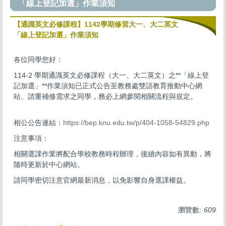
「線上登記加選」作業須知
【通識英文必修課程】1142學期修習大一、大二英文
「線上登記加選」作業須知
各位同學您好：
114-2 學期通識英文必修課程（大一、大二英文）之**「線上登
記加選」**作業須知已正式公告至教務處雙語教育推動中心網
站。請重補修需求之同學，務必上網參閱相關流程與規定。
相公公告連結：
https://bep.knu.edu.tw/p/404-1058-54829.php
注意事項：
相關選課作業將配合學校教務時程辦理，後續內容如有異動，將
隨時更新於中心網站。
請同學密切注意官網最新消息，以免影響自身選課權益。
瀏覽數:
609