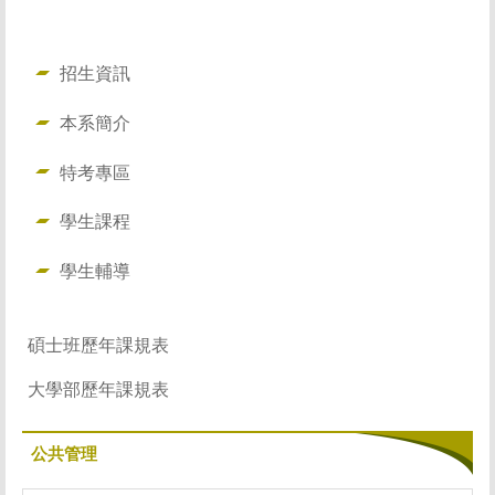
招生資訊
本系簡介
特考專區
學生課程
學生輔導
碩士班歷年課規表
大學部歷年課規表
公共管理