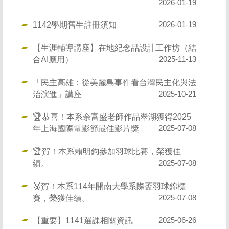
2026-01-19
1142學期舊生註冊須知
2026-01-19
【生涯輔導講座】在地紀念品設計工作坊（結
合AI應用）
2025-11-13
「民主高雄：從美麗島事件看台灣民主化與法
治演進」講座
2025-10-21
🏆恭喜！本系余富盛老師作品翠湖獲得2025
年上海國際電影節最佳影片獎
2025-07-08
🏆賀！本系賴明鈞參加羽球比賽，榮獲佳
績。
2025-07-08
🥈賀！本系114年開南大學系際盃羽球錦標
賽，榮獲佳績。
2025-07-08
【重要】1141選課相關資訊
2025-06-26