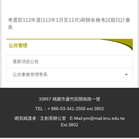
考選部112年度(112年1月至12月)舉辦各種考試期日計畫
表
公共管理
最新消息公告
公共事務管理學系
33857 桃園市蘆竹區開南路一號
TEL：+ 886-03-341-2500 ext.3802
網頁維護者 : 文創系辦公室 E-Mail:pm@mail.knu.edu.tw
Ext.3802