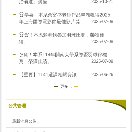
治演進」講座
2025-10-21
🏆恭喜！本系余富盛老師作品翠湖獲得2025
年上海國際電影節最佳影片獎
2025-07-08
🏆賀！本系賴明鈞參加羽球比賽，榮獲佳
績。
2025-07-08
🥈賀！本系114年開南大學系際盃羽球錦標
賽，榮獲佳績。
2025-07-08
【重要】1141選課相關資訊
2025-06-26
更多...
公共管理
最新消息公告